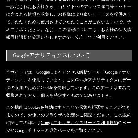
ー設定されたお客様から、当サイトへのアクセス傾向等クッキー
に含まれる情報を収集し、お客様により良いサービスを提供させ
ていただくために使用させていただくことがございますので、予
めご了承ください。なお、この情報についても、お客様の個人情
報同様適切に管理いたしますので、安心してご利用ください。
Googleアナリティクスについて
当サイトでは、Googleによるアクセス解析ツール「Googleアナリ
ティクス」を使用しています。このGoogleアナリティクスはデー
タの収集のためにCookieを使用しています。このデータは匿名で
収集されており、個人を特定するものではありません。
この機能はCookieを無効にすることで収集を拒否することができ
ますので、お使いのブラウザの設定をご確認ください。この規約
に関しての詳細は
Googleアナリティクスサービス利用規約
のペー
ジや
Googleポリシーと規約
ページをご覧ください。