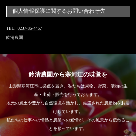
個人情報保護に関するお問い合わせ先
TEL
0237-86-4467
鈴清農園
鈴清農園から寒河江の味覚を
山形県寒河江市に拠点を置き、私たちは果物、野菜、漬物の生
産・出荷・販売を行っております。
地元の風土や豊かな自然環境を活かし、厳選された農産物をお届
けしています。
私たちの仕事への情熱と農業への愛情が、その風景から伝わるこ
とを願っています。