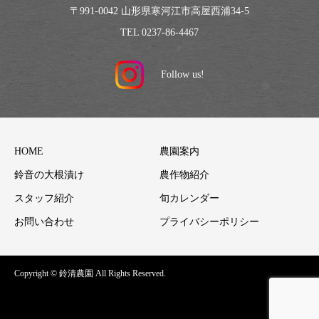
〒991-0042 山形県寒河江市高屋西浦34-5
TEL 0237-86-4467
HOME
農園案内
鈴音の大根漬け
農作物紹介
スタッフ紹介
旬カレンダー
お問い合わせ
プライバシーポリシー
Copyright © 鈴清農園 All Rights Reserved.